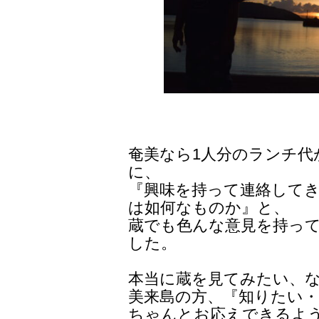
奄美なら1人分のランチ代
に、
『興味を持って連絡して
は如何なものか』と、
蔵でも色んな意見を持っ
した。
本当に蔵を見てみたい、
美来島の方、『知りたい
ちゃんとお応えできるよ