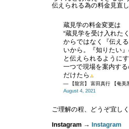
伝えられる為の料金見直
蔵見学の料金変更は
“蔵見学を受け入れたく
からではなく『伝える
いから。『知りたい』
と伝えられるようにす
一つで現場を案内する
だけたら
— 【龍宮】 富田真行 【奄美黒糖焼
August 4, 2021
ご理解の程、どうぞ宜し
Instagram
→
Instagram