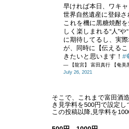
早ければ本日、ワキャ
世界自然遺産に登録さ
これを機に黒糖焼酎を
しく楽しまれる“人”や
に期待してるし、実際
が、同時に【伝えるこ
きたいと思います！
#
— 【龍宮】 富田真行 【奄美黒糖焼
July 26, 2021
そこで、これまで富田酒造
き見学料を500円で設定
この投稿以降,見学料を100
500円→1000円