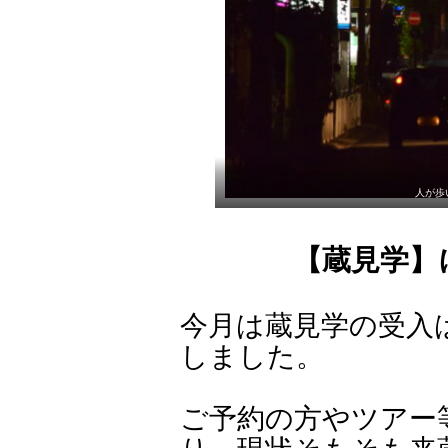
人が歩
【蔵見学】
今月は蔵見学の受入
しました。
ご予約の方やツアー