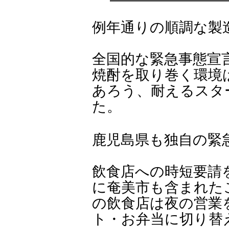
例年通りの順調な製
全国的な緊急事態宣
焼酎を取り巻く環境
あろう、耐えるスタ
た。
鹿児島県も独自の緊
飲食店への時短要請
に奄美市も含まれた
の飲食店は夜の営業
ト・お弁当に切り替