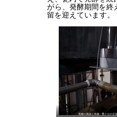
がら、発酵期間を終
留を迎えています。
黒糖の風味と米麹・甕クセの主