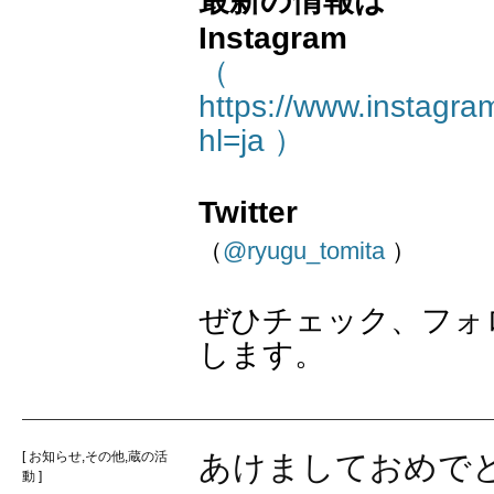
最新の情報は
Instagram
（
https://www.instagra
hl=ja ）
Twitter
（
@ryugu_tomita
）
ぜひチェック、フォ
します。
[
お知らせ
,
その他
,
蔵の活
あけましておめで
動
]