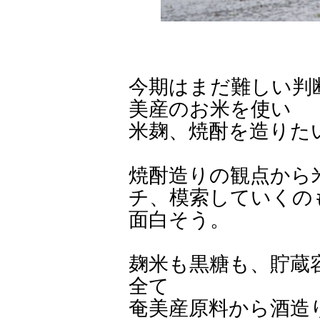
今期はまだ難しい判
美産のお米を使い
米麹、焼酎を造りた
焼酎造りの観点から
チ、模索していくの
面白そう。
麹米も黒糖も、貯蔵
全て
奄美産原料から酒造