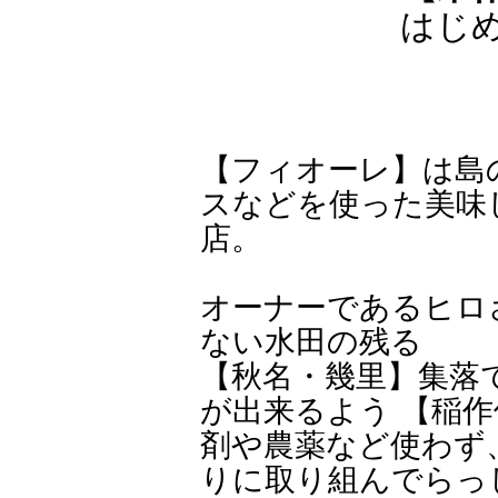
はじ
【フィオーレ】は島
スなどを使った美味
店。
オーナーであるヒロ
ない水田の残る
【秋名・幾里】集落
が出来るよう 【稲
剤や農薬など使わず
りに取り組んでらっ