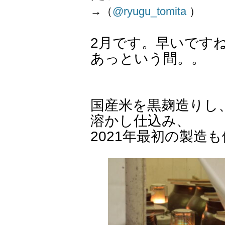
→（
@ryugu_tomita
）
2月です。早いです
あっという間。。
国産米を黒麹造りし
溶かし仕込み、
2021年最初の製造