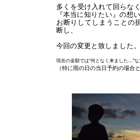
多くを受け入れて回らな
『本当に知りたい』の想
お断りしてしまうことの
断し、
今回の変更と致しました
現在の金額では“何となく来ました…”
（特に雨の日の当日予約の場合