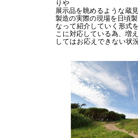
りや
展示品を眺めるような蔵
製造の実際の現場を日頃
なって紹介していく形式
こに対応している為、増
してはお応えできない状