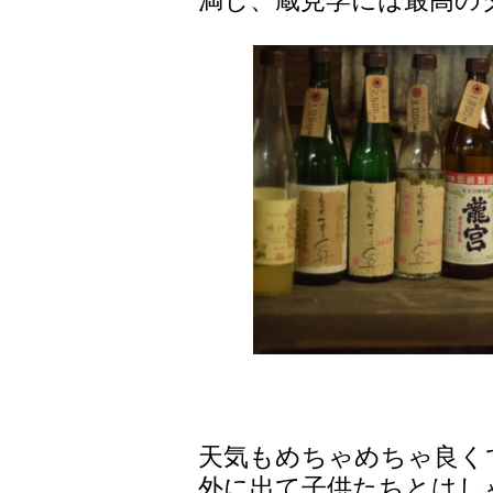
満し、蔵見学には最高のタ
天気もめちゃめちゃ良く
外に出て子供たちとはし