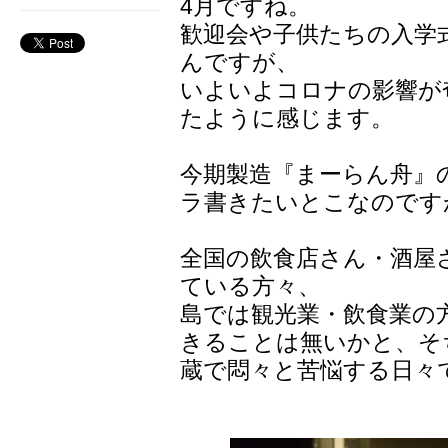
4月ですね。
歓迎会や子供たちの入学
んですが、
いよいよコロナの影響が
たように感じます。
今期製造『まーらん舟』
ラ書きたいとこなのです
全国の飲食店さん・酒屋
ている方々、
島では観光業・飲食業の
きることは無いかと、そ
蔵で悶々と苦悩する日々