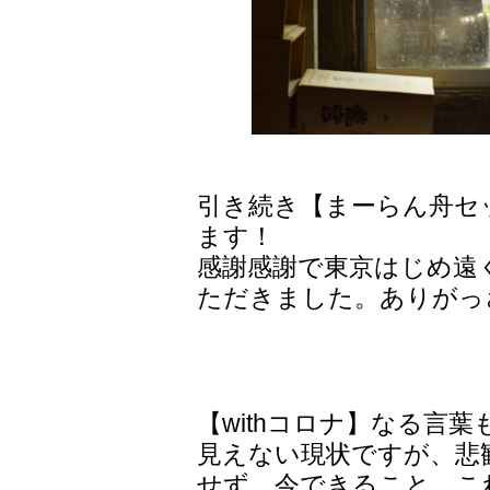
引き続き【まーらん舟セ
ます！
感謝感謝で東京はじめ遠
ただきました。ありがっ
【withコロナ】なる言
見えない現状ですが、悲
せず、今できること、こ