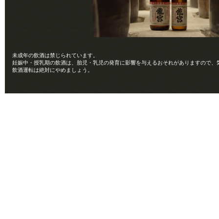
未成年の飲酒は禁じられています。
妊娠中・授乳期の飲酒は、胎児・乳児の発育に影響を与えるおそれがありますので、
飲酒運転は絶対にやめましょう。