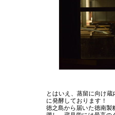
とはいえ、蒸留に向け蔵
に発酵しております！
徳之島から届いた徳南製